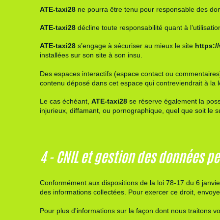
ATE-taxi28
ne pourra être tenu pour responsable des domma
ATE-taxi28
décline toute responsabilité quant à l’utilisati
ATE-taxi28
s’engage à sécuriser au mieux le site
https:/
installées sur son site à son insu.
Des espaces interactifs (espace contact ou commentaires) s
contenu déposé dans cet espace qui contreviendrait à la lé
Le cas échéant,
ATE-taxi28
se réserve également la possib
injurieux, diffamant, ou pornographique, quel que soit le s
4 - CNIL et gestion des données p
Conformément aux dispositions de
la loi 78-17 du 6 janvi
des informations collectées. Pour exercer ce droit, envo
Pour plus d'informations sur la façon dont nous traitons vo