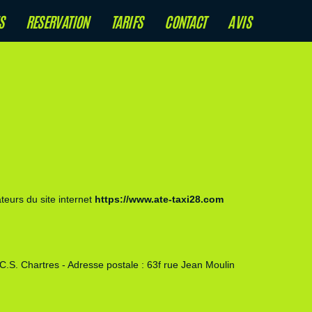
S
RESERVATION
TARIFS
CONTACT
AVIS
teurs du site internet
https://www.ate-taxi28.com
S. Chartres - Adresse postale : 63f rue Jean Moulin