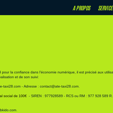
A PROPOS
SERVICE
4
pour la confiance dans l'économie numérique, il est précisé aux utilisa
alisation et de son suivi:
e-taxi28.com - Adresse : contact@ate-taxi28.com.
al social de 100€
- SIREN : 977928589 - RCS ou RM : 977 928 589 R.C.
bkido.com
.