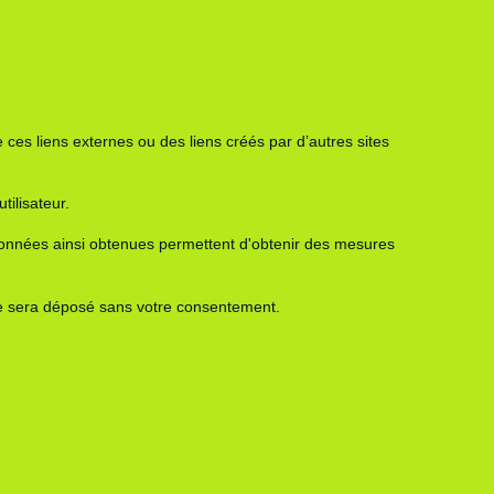
 ces liens externes ou des liens créés par d’autres sites
tilisateur.
Les données ainsi obtenues permettent d'obtenir des mesures
ne sera déposé sans votre consentement.