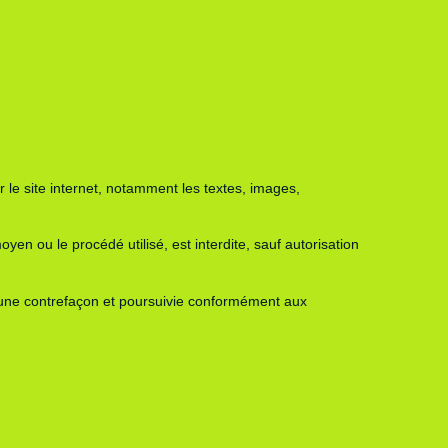
ur le site internet, notamment les textes, images,
yen ou le procédé utilisé, est interdite, sauf autorisation
d’une contrefaçon et poursuivie conformément aux