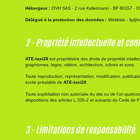
Hébergeur :
OVH SAS - 2 rue Kellermann - BP 80157 - 5
Délégué à la protection des données :
Webkido
-
fp@w
2 - Propriété intellectuelle et con
ATE-taxi28
est propriétaire des droits de propriété intelle
graphismes, logos, vidéos, architecture, icônes et sons.
Toute reproduction, représentation, modification, publicatio
écrite préalable de
ATE-taxi28
.
Toute exploitation non autorisée du site ou de l’un quel
dispositions des articles
L.335-2 et suivants du Code de Pro
3 - Limitations de responsabilité.