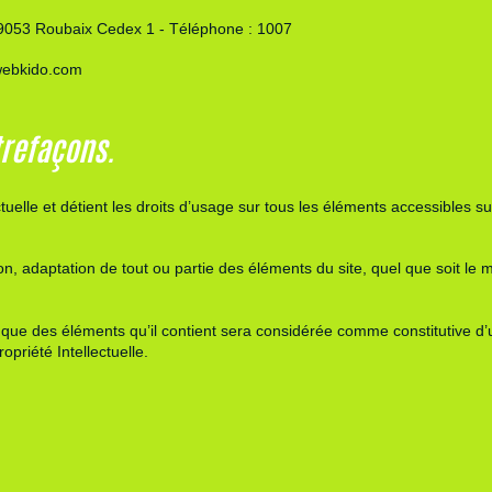
9053 Roubaix Cedex 1 - Téléphone : 1007
ebkido.com
trefaçons.
ctuelle et détient les droits d’usage sur tous les éléments accessibles s
n, adaptation de tout ou partie des éléments du site, quel que soit le mo
conque des éléments qu’il contient sera considérée comme constitutive 
priété Intellectuelle
.